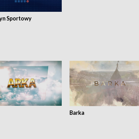
yn Sportowy
Barka