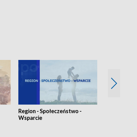
Region - Społeczeństwo -
Bez Barier
Wsparcie