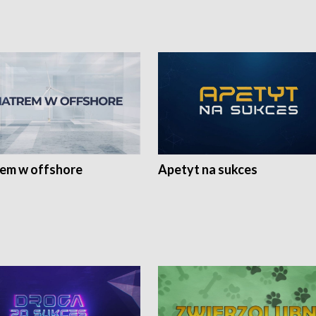
rem w offshore
Apetyt na sukces