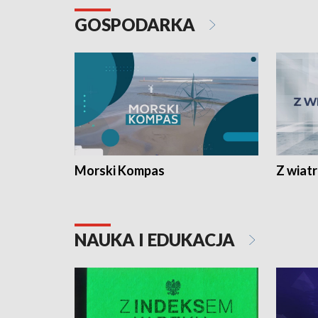
GOSPODARKA
Morski Kompas
Z wiat
NAUKA I EDUKACJA