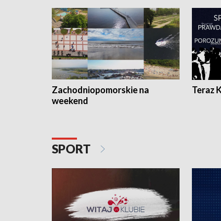
Zachodniopomorskie na
Teraz 
weekend
SPORT