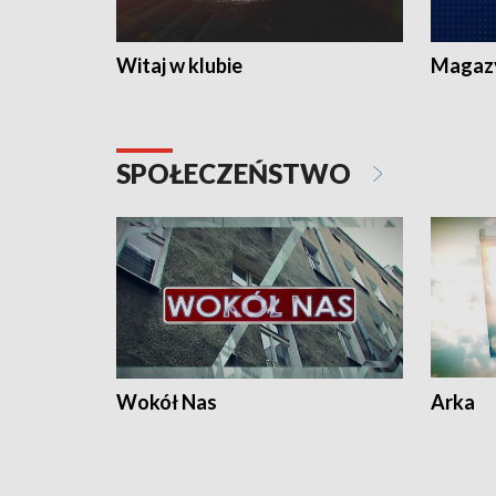
Witaj w klubie
Magaz
SPOŁECZEŃSTWO
Wokół Nas
Arka