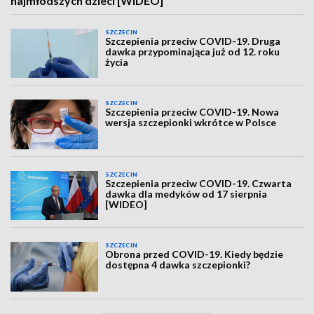
najmłodszych dzieci [WIDEO]
SZCZECIN
Szczepienia przeciw COVID-19. Druga
dawka przypominająca już od 12. roku
życia
SZCZECIN
Szczepienia przeciw COVID-19. Nowa
wersja szczepionki wkrótce w Polsce
SZCZECIN
Szczepienia przeciw COVID-19. Czwarta
dawka dla medyków od 17 sierpnia
[WIDEO]
SZCZECIN
Obrona przed COVID-19. Kiedy będzie
dostępna 4 dawka szczepionki?