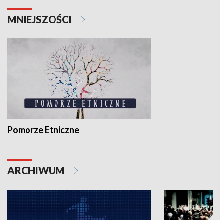
MNIEJSZOŚCI
Pomorze Etniczne
ARCHIWUM