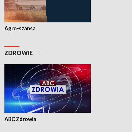
Agro-szansa
ZDROWIE
ABC Zdrowia