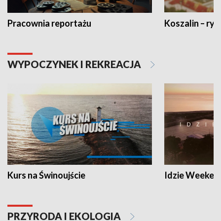
Pracownia reportażu
Koszalin – ryt
WYPOCZYNEK I REKREACJA
Kurs na Świnoujście
Idzie Weeken
PRZYRODA I EKOLOGIA