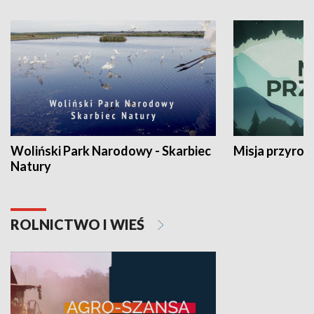
Woliński Park Narodowy - Skarbiec
Misja przyrod
Natury
ROLNICTWO I WIEŚ