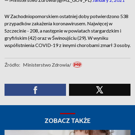
W Zachodniopomorskiem ostatniej doby potwierdzono 538
przypadków zakażenia koronawirusem. Najwięcej w
Szczecinie - 208, a następnie w powiatach stargardzkim i
gryfińskim (42) oraz w Świnoujściu (29). W wyniku
współistnienia COVID-19 z innymi chorobami zmarł 3 osoby.
Źródło:
Ministerstwo Zdrowia/
ZOBACZ TAKŻE