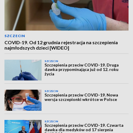
SZCZECIN
COVID-19. Od 12 grudnia rejestracja na szczepienia
najmłodszych dzieci [WIDEO]
SZCZECIN
Szczepienia przeciw COVID-19. Druga
dawka przypominająca już od 12. roku
życia
SZCZECIN
Szczepienia przeciw COVID-19. Nowa
wersja szczepionki wkrótce w Polsce
SZCZECIN
Szczepienia przeciw COVID-19. Czwarta
dawka dla medyków od 17 sierpnia