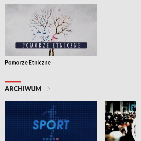
Pomorze Etniczne
ARCHIWUM