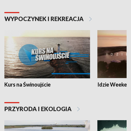
WYPOCZYNEK I REKREACJA
Kurs na Świnoujście
Idzie Weeken
PRZYRODA I EKOLOGIA