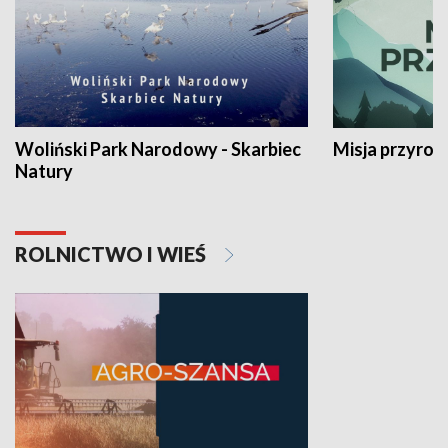
Woliński Park Narodowy - Skarbiec
Misja przyrod
Natury
ROLNICTWO I WIEŚ