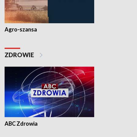
Agro-szansa
ZDROWIE
ABC Zdrowia