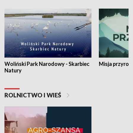
Woliński Park Narodowy - Skarbiec
Misja przyrod
Natury
ROLNICTWO I WIEŚ