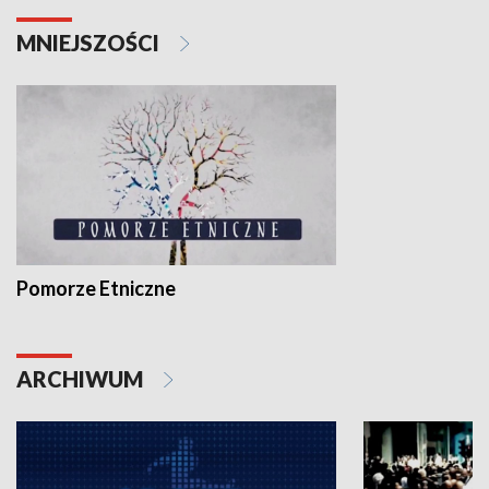
MNIEJSZOŚCI
Pomorze Etniczne
ARCHIWUM