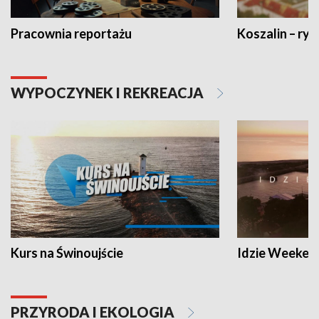
Pracownia reportażu
Koszalin – ryt
WYPOCZYNEK I REKREACJA
Kurs na Świnoujście
Idzie Weeken
PRZYRODA I EKOLOGIA