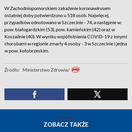
W Zachodniopomorskiem zakażenie koronawirusem
ostatniej doby potwierdzono u 518 osób. Najwięcej
przypadków odnotowano w Szczecinie - 74, a następnie w:
pow. białogardzkim (53), pow. kamieńskim (42) oraz w
Koszalinie (40). W wyniku współistnienia COVID-19 z innymi
chorobami w regionie zmarły 4 osoby - 3 w Szczecinie i jedna
w pow. kołobrzeskim.
Źródło:
Ministerstwo Zdrowia/
ZOBACZ TAKŻE