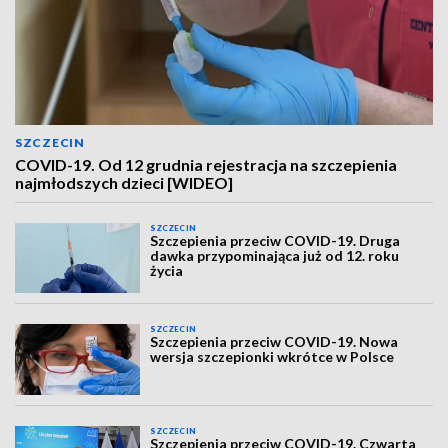
SZCZECIN
COVID-19. Od 12 grudnia rejestracja na szczepienia
najmłodszych dzieci [WIDEO]
SZCZECIN
Szczepienia przeciw COVID-19. Druga
dawka przypominająca już od 12. roku
życia
SZCZECIN
Szczepienia przeciw COVID-19. Nowa
wersja szczepionki wkrótce w Polsce
SZCZECIN
Szczepienia przeciw COVID-19. Czwarta