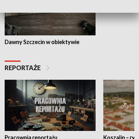
Dawny Szczecin w obiektywie
REPORTAŻE
Pracownia reportażu
Koszalin – ryt