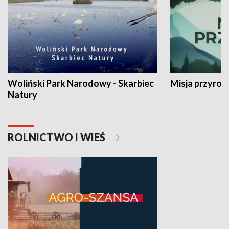
Woliński Park Narodowy - Skarbiec
Misja przyrod
Natury
ROLNICTWO I WIEŚ