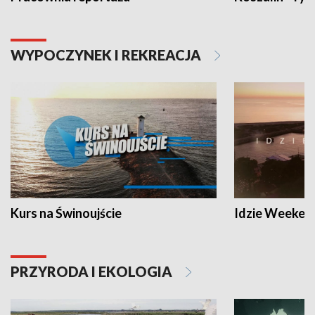
WYPOCZYNEK I REKREACJA
Kurs na Świnoujście
Idzie Weeken
PRZYRODA I EKOLOGIA