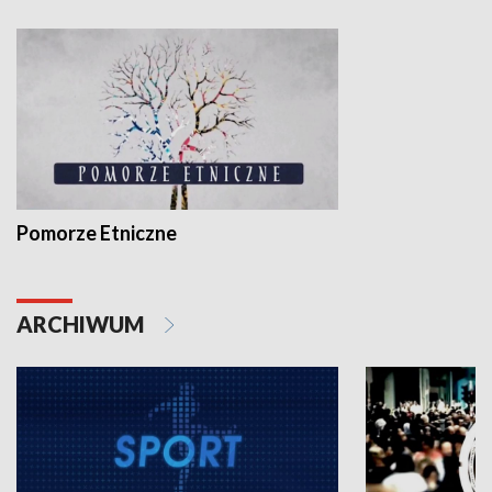
Pomorze Etniczne
ARCHIWUM