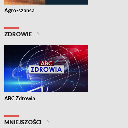
Agro-szansa
ZDROWIE
ABC Zdrowia
MNIEJSZOŚCI