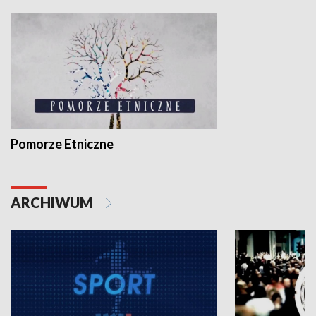
Pomorze Etniczne
ARCHIWUM