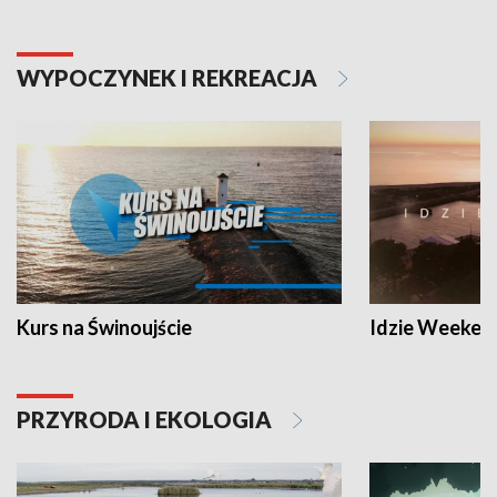
WYPOCZYNEK I REKREACJA
Kurs na Świnoujście
Idzie Weeken
PRZYRODA I EKOLOGIA