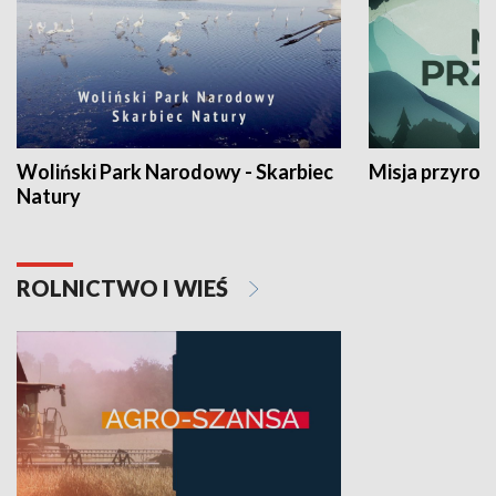
Woliński Park Narodowy - Skarbiec
Misja przyrod
Natury
ROLNICTWO I WIEŚ