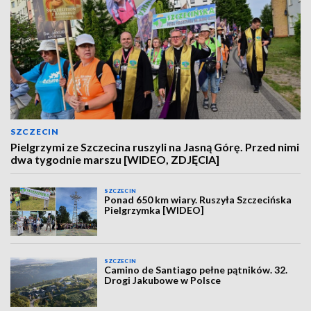
SZCZECIN
Pielgrzymi ze Szczecina ruszyli na Jasną Górę. Przed nimi
dwa tygodnie marszu [WIDEO, ZDJĘCIA]
SZCZECIN
Ponad 650 km wiary. Ruszyła Szczecińska
Pielgrzymka [WIDEO]
SZCZECIN
Camino de Santiago pełne pątników. 32.
Drogi Jakubowe w Polsce