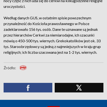
nocy część z nich uda się do cerkwi na kilkugodzinne religijne
uroczystości.
Według danych GUS, w ostatnim spisie powszechnym
przynależność do Kościoła prawosławnego w Polsce
zadeklarowało 156 tys. osób. Dane te uznawane są jednak
przez hierarchów Cerkwi za niemiarodajne, ich szacunki
mówią o 450-500 tys. wiernych. Grekokatolików jest ok. 33
tys. Staroobrzędowcy są jedną z najmniejszych w kraju grup
religijnych; ich liczba szacowana jest na 1-2 tys. wiernych.
Źródło: