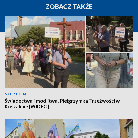
ZOBACZ TAKŻE
SZCZECIN
Świadectwa i modlitwa. Pielgrzymka Trzeźwości w
Koszalinie [WIDEO]