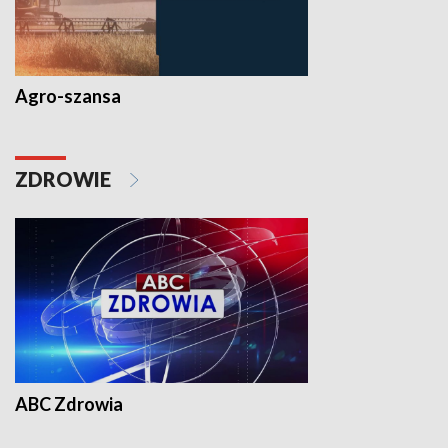
Agro-szansa
ZDROWIE
ABC Zdrowia