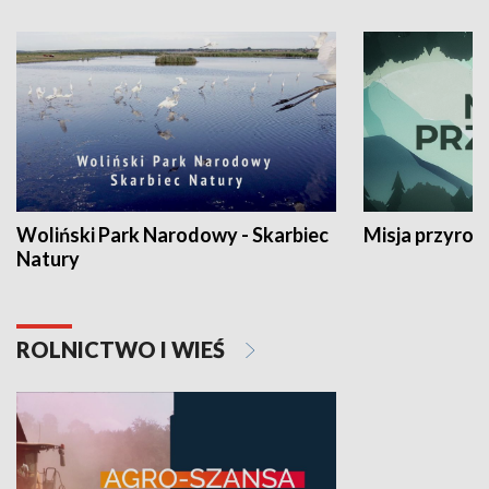
Woliński Park Narodowy - Skarbiec
Misja przyrod
Natury
ROLNICTWO I WIEŚ