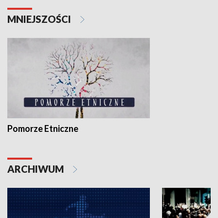
MNIEJSZOŚCI
Pomorze Etniczne
ARCHIWUM