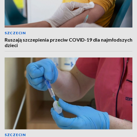
SZCZECIN
Ruszają szczepienia przeciw COVID-19 dla najmłodszych
dzieci
SZCZECIN