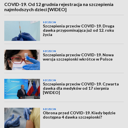
COVID-19. Od 12 grudnia rejestracja na szczepienia
najmłodszych dzieci [WIDEO]
SZCZECIN
Szczepienia przeciw COVID-19. Druga
dawka przypominająca już od 12. roku
życia
SZCZECIN
Szczepienia przeciw COVID-19. Nowa
wersja szczepionki wkrótce w Polsce
SZCZECIN
Szczepienia przeciw COVID-19. Czwarta
dawka dla medyków od 17 sierpnia
[WIDEO]
SZCZECIN
Obrona przed COVID-19. Kiedy będzie
dostępna 4 dawka szczepionki?