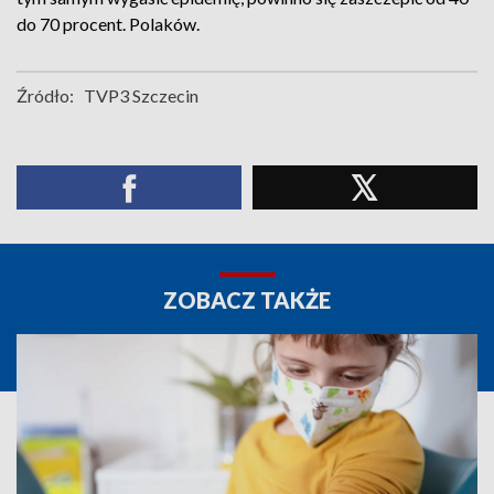
do 70 procent. Polaków.
Źródło:
TVP3 Szczecin
ZOBACZ TAKŻE