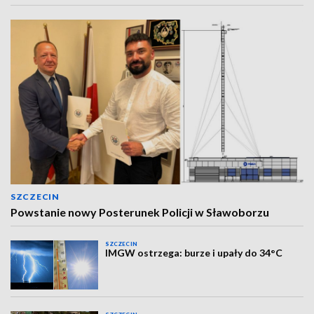
SZCZECIN
Powstanie nowy Posterunek Policji w Sławoborzu
SZCZECIN
IMGW ostrzega: burze i upały do 34°C