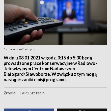
fot. flickr.com/flash.pro
W dniu 08.01.2021 w godz. 0:15 do 5:30 będą
prowadzone prace konserwacyjne w Radiowo-
Telewizyjnym Centrum Nadawczym
Białogard\Sławoborze. W związku z tym mogą
nastąpić zaniki emisji programu.
Źródło:
TVP3 Szczecin