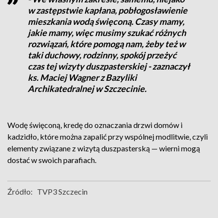
w zastępstwie kapłana, pobłogosławienie
mieszkania wodą święconą. Czasy mamy,
jakie mamy, więc musimy szukać różnych
rozwiązań, które pomogą nam, żeby też w
taki duchowy, rodzinny, spokój przeżyć
czas tej wizyty duszpasterskiej - zaznaczył
ks. Maciej Wagner z Bazyliki
Archikatedralnej w Szczecinie.
Wodę święconą, kredę do oznaczania drzwi domów i
kadzidło, które można zapalić przy wspólnej modlitwie, czyli
elementy związane z wizytą duszpasterską — wierni mogą
dostać w swoich parafiach.
Źródło:
TVP3 Szczecin