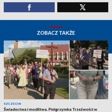
ZOBACZ TAKŻE
SZCZECIN
Świadectwa i modlitwa. Pielgrzymka Trzeźwości w