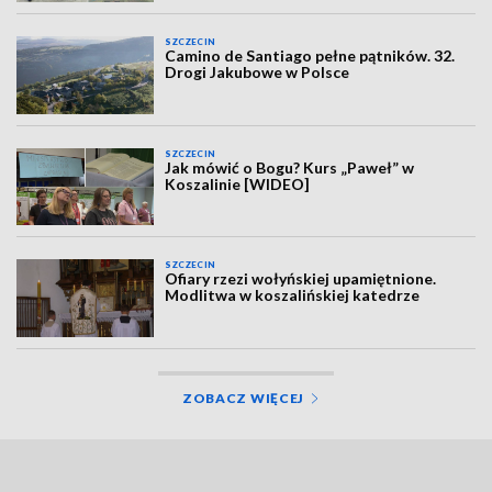
SZCZECIN
Camino de Santiago pełne pątników. 32.
Drogi Jakubowe w Polsce
SZCZECIN
Jak mówić o Bogu? Kurs „Paweł” w
Koszalinie [WIDEO]
SZCZECIN
Ofiary rzezi wołyńskiej upamiętnione.
Modlitwa w koszalińskiej katedrze
ZOBACZ WIĘCEJ