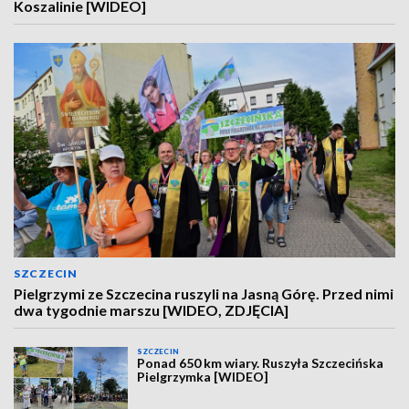
Koszalinie [WIDEO]
SZCZECIN
Pielgrzymi ze Szczecina ruszyli na Jasną Górę. Przed nimi
dwa tygodnie marszu [WIDEO, ZDJĘCIA]
SZCZECIN
Ponad 650 km wiary. Ruszyła Szczecińska
Pielgrzymka [WIDEO]