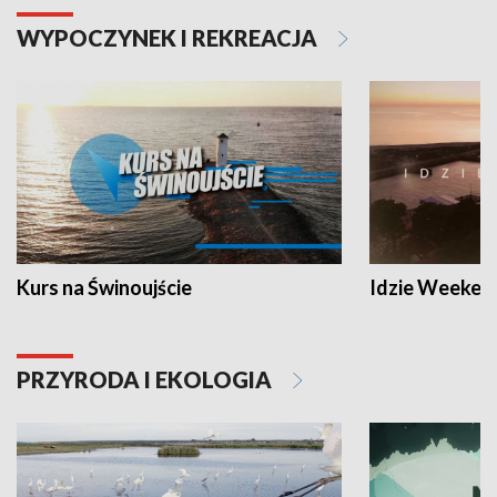
WYPOCZYNEK I REKREACJA
Kurs na Świnoujście
Idzie Weeken
PRZYRODA I EKOLOGIA