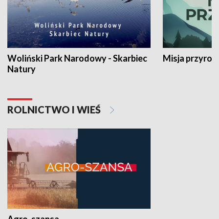
Woliński Park Narodowy - Skarbiec
Misja przyrod
Natury
ROLNICTWO I WIEŚ