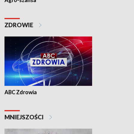
Agro-szansa
ZDROWIE
ABC Zdrowia
MNIEJSZOŚCI