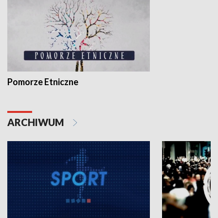
Pomorze Etniczne
ARCHIWUM