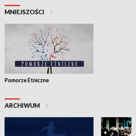
MNIEJSZOŚCI
Pomorze Etniczne
ARCHIWUM