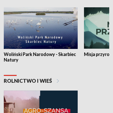
Woliński Park Narodowy - Skarbiec
Misja przyrod
Natury
ROLNICTWO I WIEŚ