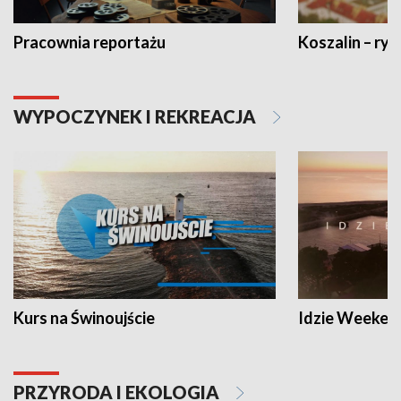
Pracownia reportażu
Koszalin – ryt
WYPOCZYNEK I REKREACJA
Kurs na Świnoujście
Idzie Weeken
PRZYRODA I EKOLOGIA