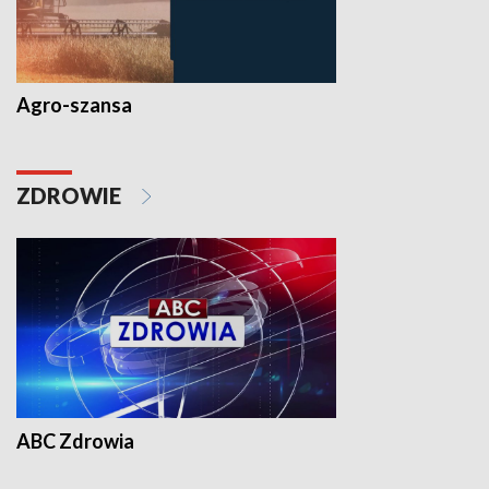
Agro-szansa
ZDROWIE
ABC Zdrowia