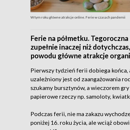
W tym roku główne atrakcje online. Ferie w czasach pandemii
Ferie na półmetku. Tegoroczna
zupełnie inaczej niż dotychczas
powodu główne atrakcje organi
Pierwszy tydzień ferii dobiega końca
uzależniony jest od zaangażowania rod
szukamy bursztynów, a wieczorem gry 
papierowe rzeczy np. samoloty, kwiatk
Podczas ferii, nie ma zakazu wychodz
poniżej 16. roku życia, ale wciąż obow