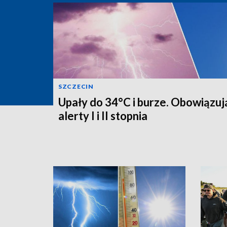
SZCZECIN
Upały do 34°C i burze. Obowiązuj
alerty I i II stopnia