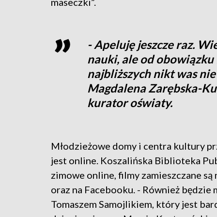
maseczki”.
- Apeluję jeszcze raz. W
nauki, ale od obowiązku i
najbliższych nikt was ni
Magdalena Zarębska-Ku
kurator oświaty.
Młodzieżowe domy i centra kultury prz
jest online. Koszalińska Biblioteka Pu
zimowe online, filmy zamieszczane są 
oraz na Facebooku. - Również będzie 
Tomaszem Samojlikiem, który jest bar