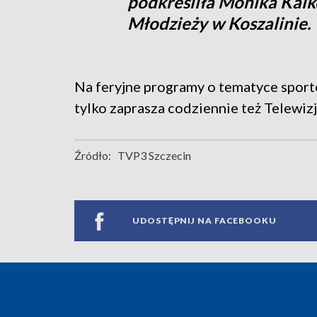
podkreśliła Monika Kalk
Młodzieży w Koszalinie.
Na feryjne programy o tematyce sporto
tylko zaprasza codziennie też Telewizj
Źródło:
TVP3 Szczecin
UDOSTĘPNIJ NA FACEBOOKU