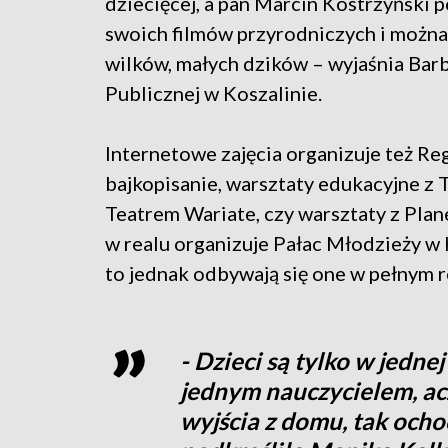
dziecięcej, a pan Marcin Kostrzyński 
swoich filmów przyrodniczych i można 
wilków, małych dzików – wyjaśnia Bar
Publicznej w Koszalinie.
Internetowe zajęcia organizuje też R
bajkopisanie, warsztaty edukacyjne z 
Teatrem Wariate, czy warsztaty z Plan
w realu organizuje Pałac Młodzieży w K
to jednak odbywają się one w pełnym r
- Dzieci są tylko w jednej 
jednym nauczycielem, ac
wyjścia z domu, tak ocho