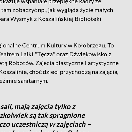
pokazuje wspaniałe przepiękne kadry ze
tam zobaczyć np., jak wygląda życie małych
bara Wysmyk z Koszalińskiej Biblioteki
egionalne Centrum Kultury w Kołobrzegu. To
Teatrem Lalki "Tęcza" oraz Dźwiękowisko z
etą Robotów. Zajęcia plastyczne i artystyczne
oszalinie, choć dzieci przychodzą na zajęcia,
eżimie sanitarnym.
sali, mają zajęcia tylko z
zkolwiek są tak spragnione
czo uczestniczą w zajęciach –