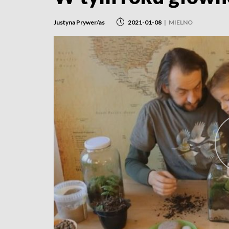
Justyna Prywer/as
2021-01-08
|
MIELNO