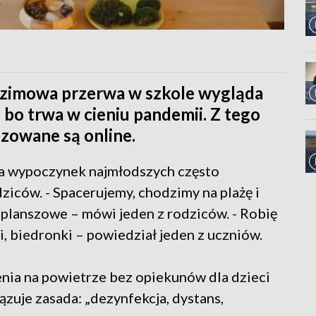
 zimowa przerwa w szkole wygląda
, bo trwa w cieniu pandemii. Z tego
zowane są online.
, a wypoczynek najmłodszych często
ziców. - Spacerujemy, chodzimy na plażę i
planszowe – mówi jeden z rodziców. - Robię
i, biedronki – powiedział jeden z uczniów.
enia na powietrze bez opiekunów dla dzieci
iązuje zasada: „dezynfekcja, dystans,