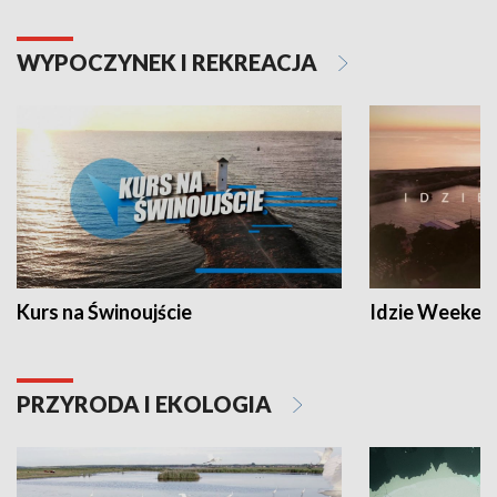
WYPOCZYNEK I REKREACJA
Kurs na Świnoujście
Idzie Weeken
PRZYRODA I EKOLOGIA