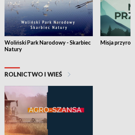
Woliński Park Narodowy - Skarbiec
Misja przyrod
Natury
ROLNICTWO I WIEŚ