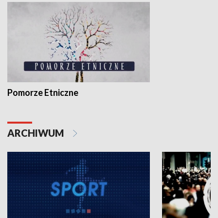
Pomorze Etniczne
ARCHIWUM