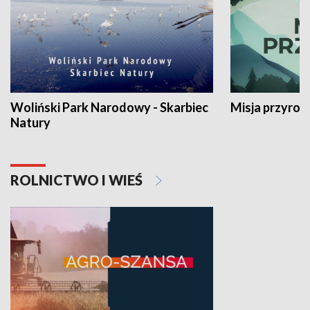
Woliński Park Narodowy - Skarbiec
Misja przyrod
Natury
ROLNICTWO I WIEŚ