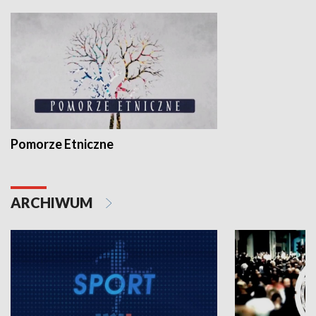
Pomorze Etniczne
ARCHIWUM