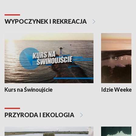
WYPOCZYNEK I REKREACJA
Kurs na Świnoujście
Idzie Weeken
PRZYRODA I EKOLOGIA