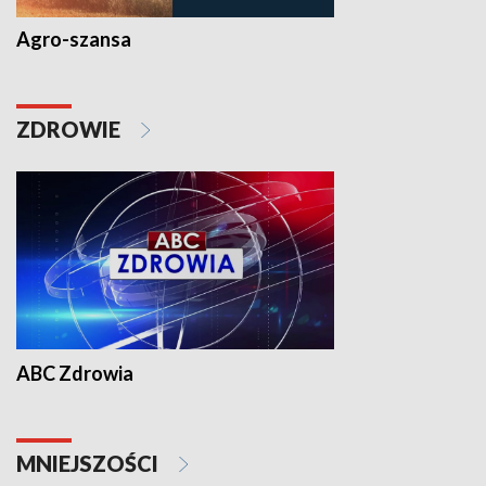
Agro-szansa
ZDROWIE
ABC Zdrowia
MNIEJSZOŚCI