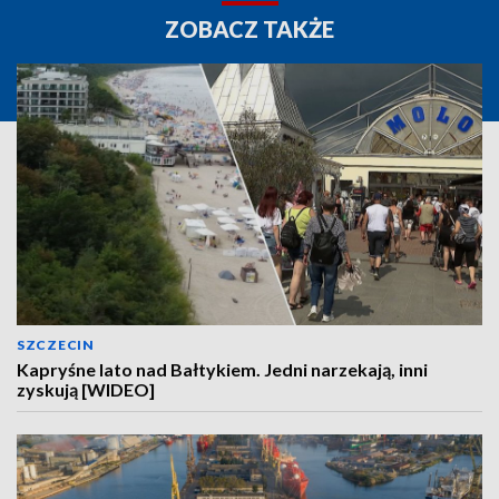
ZOBACZ TAKŻE
SZCZECIN
Kapryśne lato nad Bałtykiem. Jedni narzekają, inni
zyskują [WIDEO]