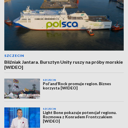
SZCZECIN
Bliźniak Jantara. Bursztyn Unity ruszy na próby morskie
[WIDEO]
SZCZECIN
Pol’and’Rock promuje region. Biznes
korzysta [WIDEO]
SZCZECIN
Light Bone pokazuje potencjał regionu.
Rozmowa z Konradem Frontczakiem
[WIDEO]