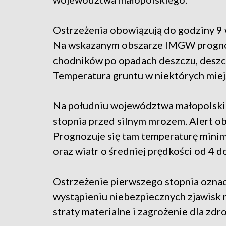
Ostrzeżenia obowiązują do godziny 9 
Na wskazanym obszarze IMGW prognoz
chodników po opadach deszczu, deszcz
Temperatura gruntu w niektórych miejs
Na południu województwa małopolskie
stopnia przed silnym mrozem. Alert obj
Prognozuje się tam temperaturę minima
oraz wiatr o średniej prędkości od 4 d
Ostrzeżenie pierwszego stopnia oznacz
wystąpieniu niebezpiecznych zjawisk
straty materialne i zagrożenie dla zdro