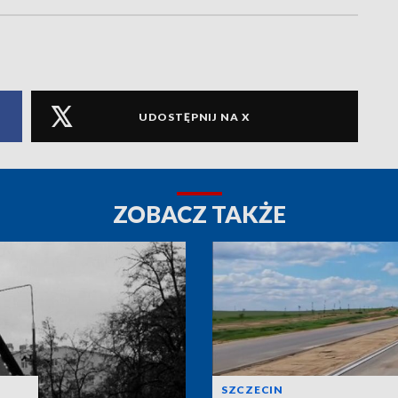
UDOSTĘPNIJ NA X
ZOBACZ TAKŻE
SZCZECIN