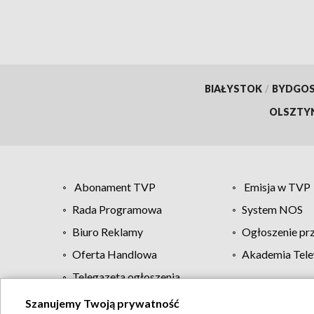
BIAŁYSTOK
/
BYDGO
OLSZTY
Abonament TVP
Emisja w TVP
Rada Programowa
System NOS
Biuro Reklamy
Ogłoszenie pr
Oferta Handlowa
Akademia Tele
Telegazeta ogłoszenia
Szanujemy Twoją prywatność