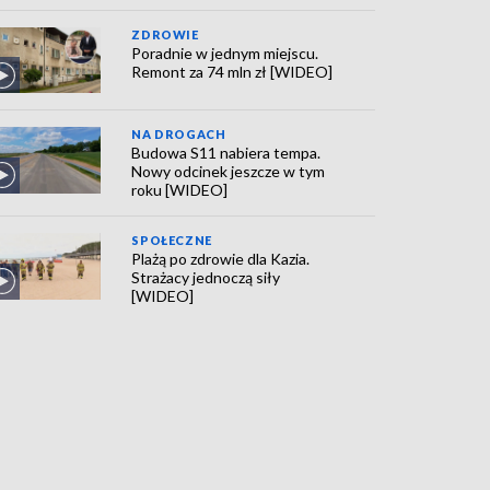
ZDROWIE
Poradnie w jednym miejscu.
Remont za 74 mln zł [WIDEO]
NA DROGACH
Budowa S11 nabiera tempa.
Nowy odcinek jeszcze w tym
roku [WIDEO]
SPOŁECZNE
Plażą po zdrowie dla Kazia.
Strażacy jednoczą siły
[WIDEO]