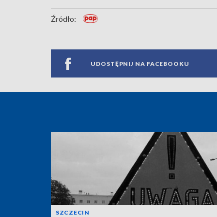
Źródło:
UDOSTĘPNIJ NA FACEBOOKU
SZCZECIN