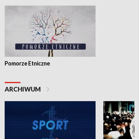
Pomorze Etniczne
ARCHIWUM