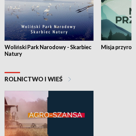
Woliński Park Narodowy - Skarbiec
Misja przyrod
Natury
ROLNICTWO I WIEŚ