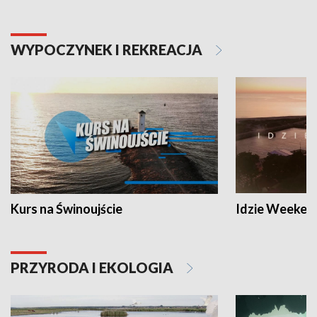
WYPOCZYNEK I REKREACJA
Kurs na Świnoujście
Idzie Weeken
PRZYRODA I EKOLOGIA