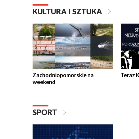
KULTURA I SZTUKA
Zachodniopomorskie na
Teraz 
weekend
SPORT