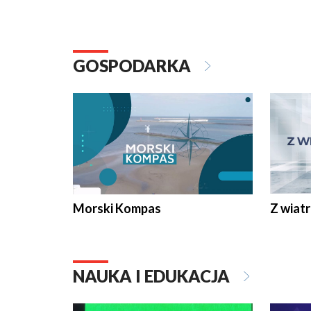
GOSPODARKA
Morski Kompas
Z wiat
NAUKA I EDUKACJA