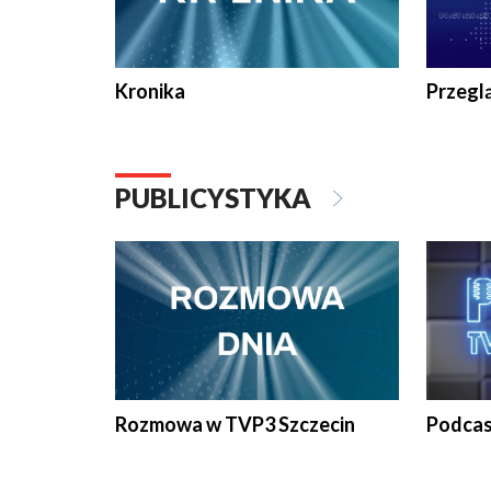
Kronika
Przegl
PUBLICYSTYKA
Rozmowa w TVP3 Szczecin
Podcas