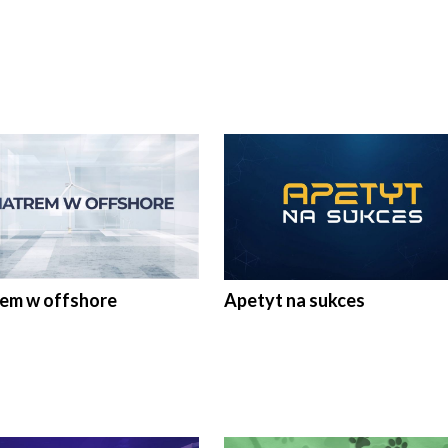
rem w offshore
Apetyt na sukces