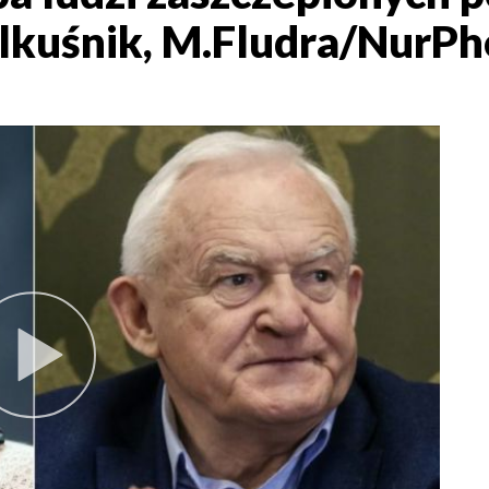
Olkuśnik, M.Fludra/NurPh