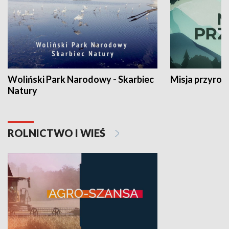
Woliński Park Narodowy - Skarbiec
Misja przyrod
Natury
ROLNICTWO I WIEŚ