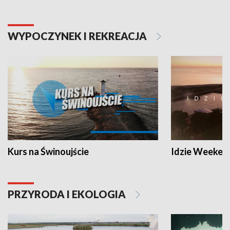
WYPOCZYNEK I REKREACJA
Kurs na Świnoujście
Idzie Weeken
PRZYRODA I EKOLOGIA