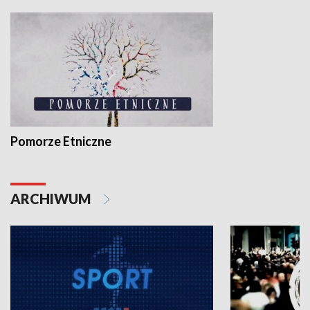
Pomorze Etniczne
ARCHIWUM