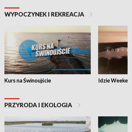
WYPOCZYNEK I REKREACJA
Kurs na Świnoujście
Idzie Weeken
PRZYRODA I EKOLOGIA