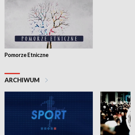
Pomorze Etniczne
ARCHIWUM