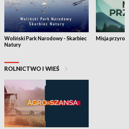
Woliński Park Narodowy - Skarbiec
Misja przyrod
Natury
ROLNICTWO I WIEŚ