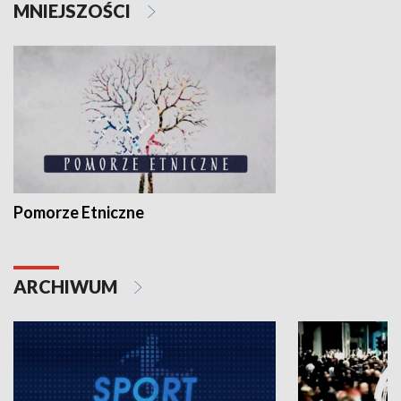
MNIEJSZOŚCI
Pomorze Etniczne
ARCHIWUM