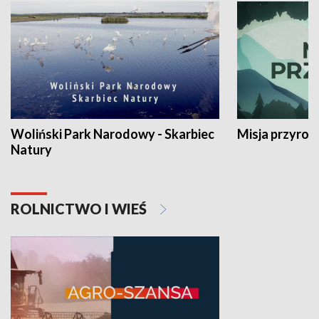
Woliński Park Narodowy - Skarbiec
Misja przyrod
Natury
ROLNICTWO I WIEŚ