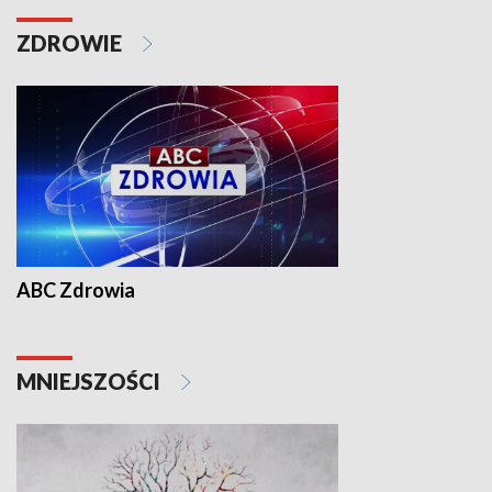
ZDROWIE
ABC Zdrowia
MNIEJSZOŚCI