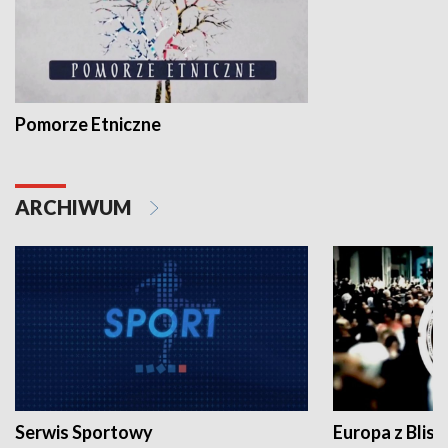
Pomorze Etniczne
ARCHIWUM
Serwis Sportowy
Europa z Blisk