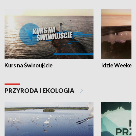
Kurs na Świnoujście
Idzie Weeken
PRZYRODA I EKOLOGIA