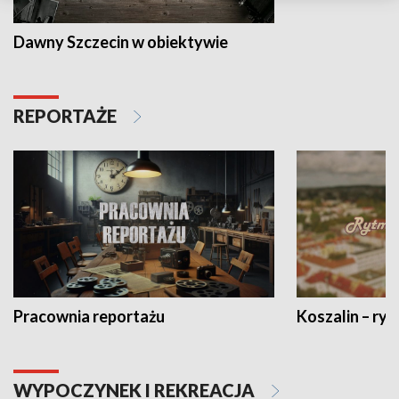
Dawny Szczecin w obiektywie
REPORTAŻE
Pracownia reportażu
Koszalin – ryt
WYPOCZYNEK I REKREACJA