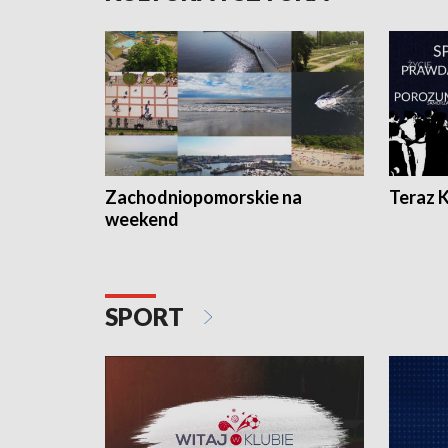
Zachodniopomorskie na
Teraz 
weekend
SPORT