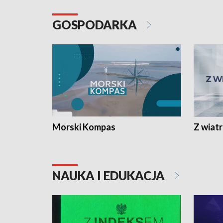
GOSPODARKA
Morski Kompas
Z wiat
NAUKA I EDUKACJA