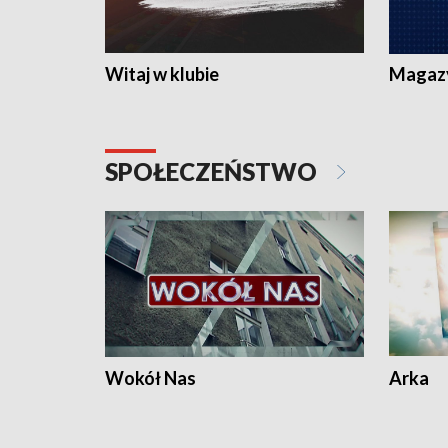
Witaj w klubie
Magaz
SPOŁECZEŃSTWO
Wokół Nas
Arka