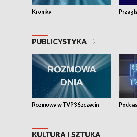
Kronika
Przegl
PUBLICYSTYKA
Rozmowa w TVP3 Szczecin
Podcas
KULTURA I SZTUKA