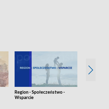
Region - Społeczeństwo -
Bez Barier
Wsparcie