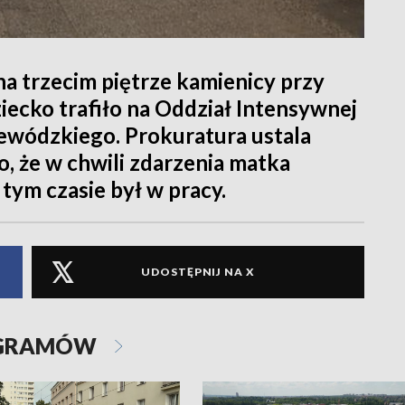
na trzecim piętrze kamienicy przy
ziecko trafiło na Oddział Intensywnej
ewódzkiego. Prokuratura ustala
, że w chwili zdarzenia matka
 tym czasie był w pracy.
UDOSTĘPNIJ NA X
OGRAMÓW