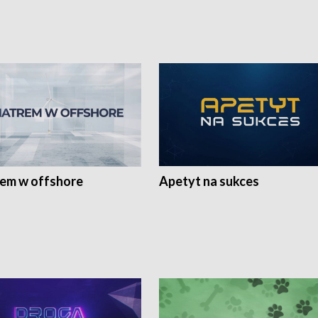
rem w offshore
Apetyt na sukces