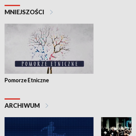
MNIEJSZOŚCI
Pomorze Etniczne
ARCHIWUM