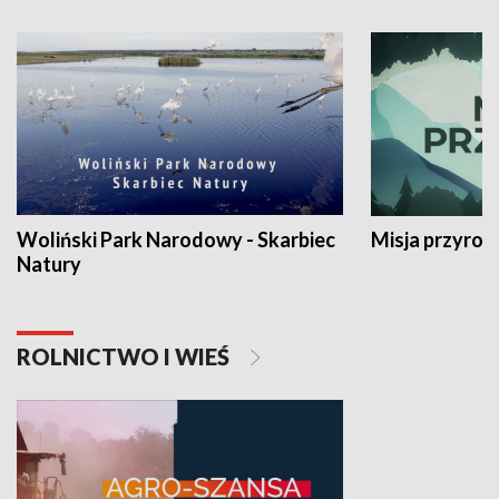
Woliński Park Narodowy - Skarbiec
Misja przyrod
Natury
ROLNICTWO I WIEŚ