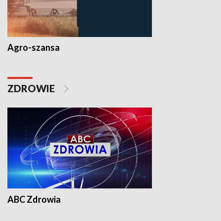
Agro-szansa
ZDROWIE
ABC Zdrowia