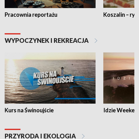
Pracownia reportażu
Koszalin – ryt
WYPOCZYNEK I REKREACJA
Kurs na Świnoujście
Idzie Weeken
PRZYRODA I EKOLOGIA