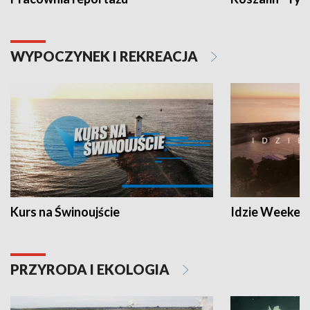
WYPOCZYNEK I REKREACJA
Kurs na Świnoujście
Idzie Weeken
PRZYRODA I EKOLOGIA