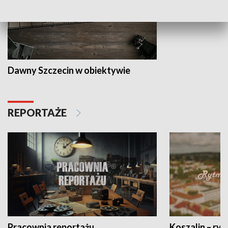
Dawny Szczecin w obiektywie
REPORTAŻE
Pracownia reportażu
Koszalin – ryt