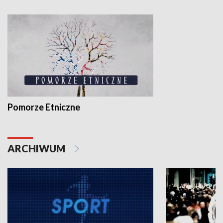
Pomorze Etniczne
ARCHIWUM