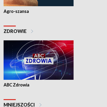
Agro-szansa
ZDROWIE
ABC Zdrowia
MNIEJSZOŚCI