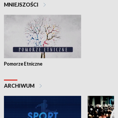
MNIEJSZOŚCI
Pomorze Etniczne
ARCHIWUM