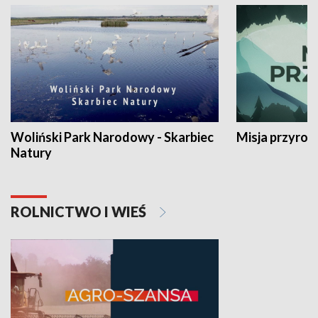
Woliński Park Narodowy - Skarbiec
Misja przyrod
Natury
ROLNICTWO I WIEŚ