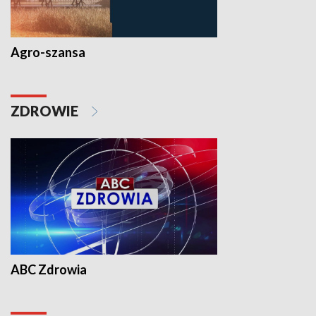
Agro-szansa
ZDROWIE
ABC Zdrowia