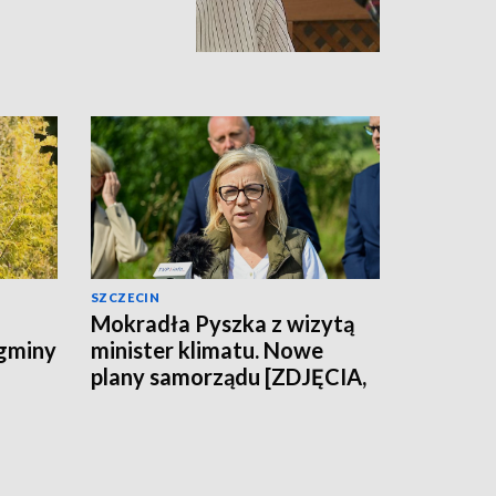
SZCZECIN
Mokradła Pyszka z wizytą
 gminy
minister klimatu. Nowe
plany samorządu [ZDJĘCIA,
WIDEO]