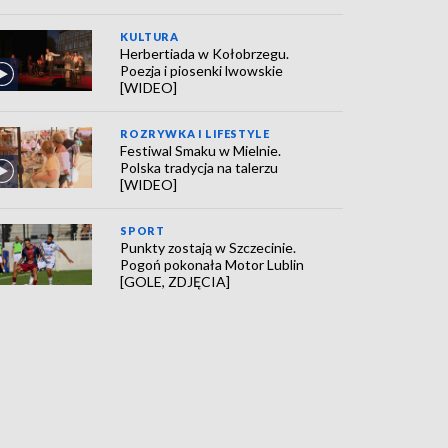
KULTURA
Herbertiada w Kołobrzegu.
Poezja i piosenki lwowskie
[WIDEO]
ROZRYWKA I LIFESTYLE
Festiwal Smaku w Mielnie.
Polska tradycja na talerzu
[WIDEO]
SPORT
Punkty zostają w Szczecinie.
Pogoń pokonała Motor Lublin
[GOLE, ZDJĘCIA]