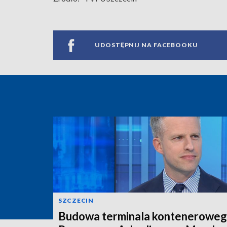
UDOSTĘPNIJ NA FACEBOOKU
SZCZECIN
Budowa terminala konteneroweg