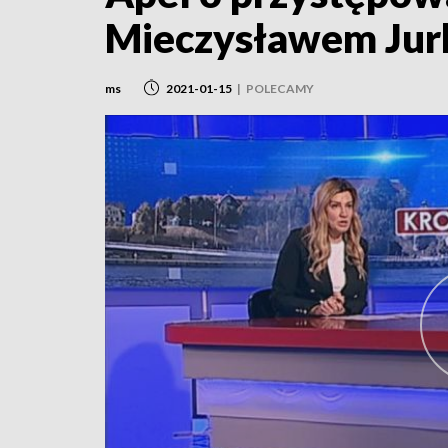
Mieczysławem Jur
ms
2021-01-15
|
POLECAMY