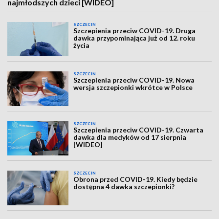
najmłodszych dzieci [WIDEO]
SZCZECIN
Szczepienia przeciw COVID-19. Druga
dawka przypominająca już od 12. roku
życia
SZCZECIN
Szczepienia przeciw COVID-19. Nowa
wersja szczepionki wkrótce w Polsce
SZCZECIN
Szczepienia przeciw COVID-19. Czwarta
dawka dla medyków od 17 sierpnia
[WIDEO]
SZCZECIN
Obrona przed COVID-19. Kiedy będzie
dostępna 4 dawka szczepionki?