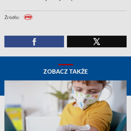
Źródło:
ZOBACZ TAKŻE