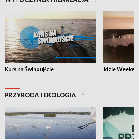
Kurs na Świnoujście
Idzie Weeken
PRZYRODA I EKOLOGIA