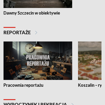
Dawny Szczecin w obiektywie
REPORTAŻE
Pracownia reportażu
Koszalin – ryt
WYPOCZYNEK I REKREACJA