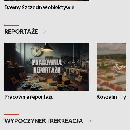
Dawny Szczecin w obiektywie
REPORTAŻE
Pracownia reportażu
Koszalin – ryt
WYPOCZYNEK I REKREACJA