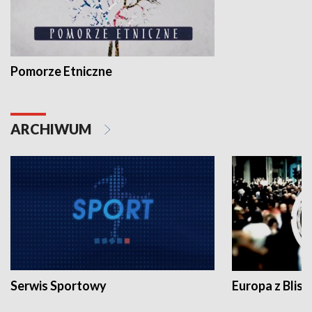
Pomorze Etniczne
ARCHIWUM
Serwis Sportowy
Europa z Blisk