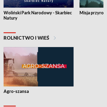
Woliński Park Narodowy - Skarbiec
Misja przyrod
Natury
ROLNICTWO I WIEŚ
Agro-szansa