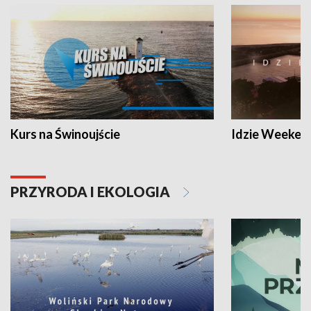
Kurs na Świnoujście
Idzie Weeken
PRZYRODA I EKOLOGIA