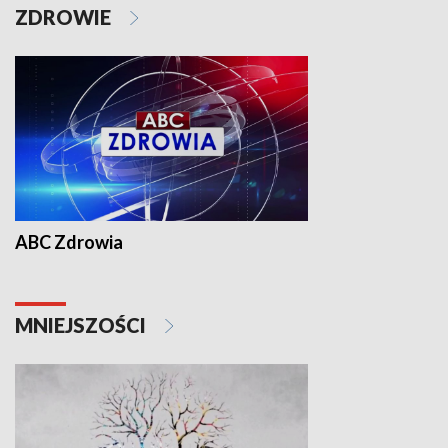
ZDROWIE
ABC Zdrowia
MNIEJSZOŚCI