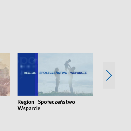
Region - Społeczeństwo -
Bez Barier
Wsparcie