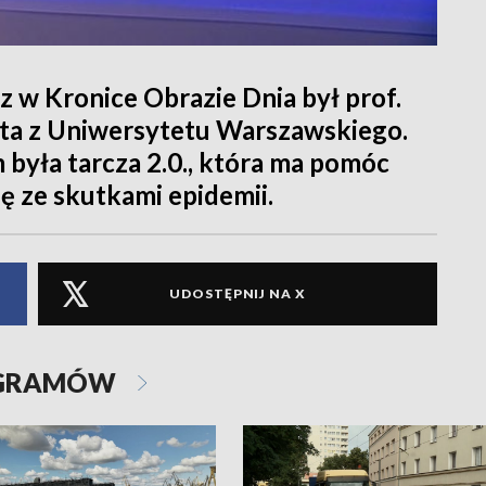
 w Kronice Obrazie Dnia był prof.
ta z Uniwersytetu Warszawskiego.
yła tarcza 2.0., która ma pomóc
ę ze skutkami epidemii.
UDOSTĘPNIJ NA X
OGRAMÓW