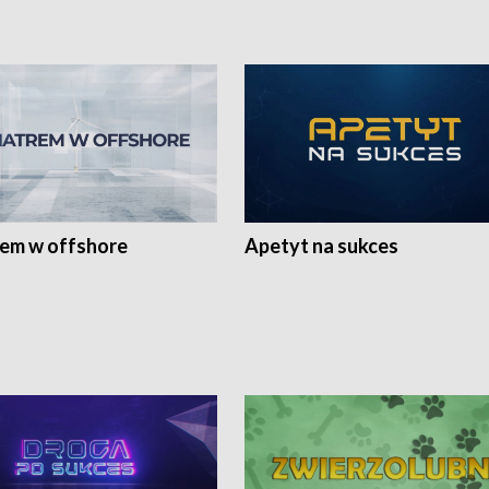
rem w offshore
Apetyt na sukces