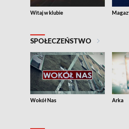
Witaj w klubie
Magaz
SPOŁECZEŃSTWO
Wokół Nas
Arka