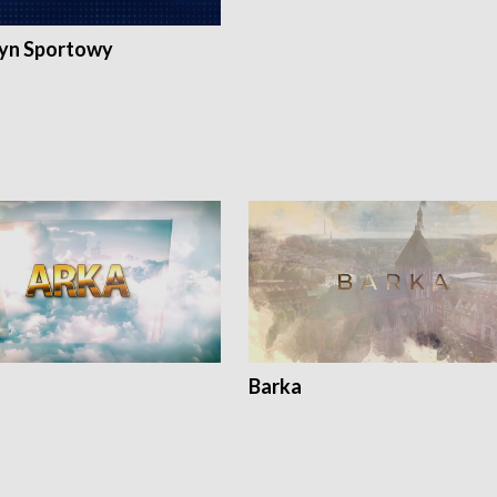
yn Sportowy
Barka