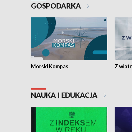
GOSPODARKA
Morski Kompas
Z wiat
NAUKA I EDUKACJA