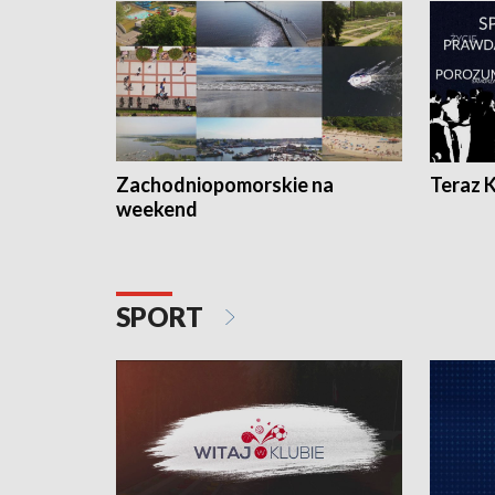
Zachodniopomorskie na
Teraz 
weekend
SPORT