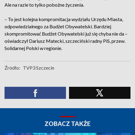
Ale na razie to tylko pobożne życzenia.
– To jest kolejna kompromitacja wydziału Urzędu Miasta,
odpowiedzialnego za Budżet Obywatelski. Bardziej
skompromitować Budżet Obywatelski już się chyba nie da –
oświadczył Dariusz Matecki, szczeciński radny PiS, przew.
Solidarnej Polski w regionie.
Źródło:
TVP3 Szczecin
ZOBACZ TAKŻE