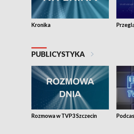
Kronika
Przegl
PUBLICYSTYKA
Rozmowa w TVP3 Szczecin
Podcas