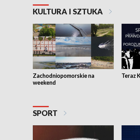
KULTURA I SZTUKA
Zachodniopomorskie na
Teraz 
weekend
SPORT