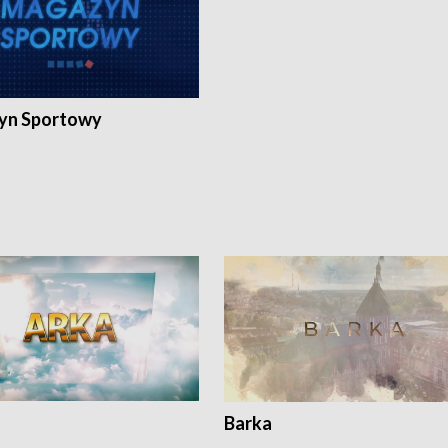
yn Sportowy
Barka