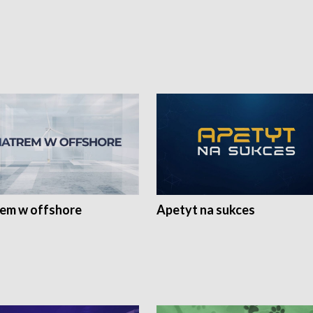
rem w offshore
Apetyt na sukces