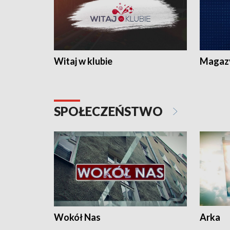
Witaj w klubie
Magaz
SPOŁECZEŃSTWO
Wokół Nas
Arka