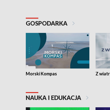
GOSPODARKA
Morski Kompas
Z wiat
NAUKA I EDUKACJA