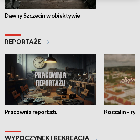
Dawny Szczecin w obiektywie
REPORTAŻE
Pracownia reportażu
Koszalin – ryt
WYPOCZYNEK I REKREACJA