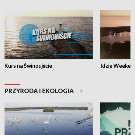
Kurs na Świnoujście
Idzie Weeken
PRZYRODA I EKOLOGIA