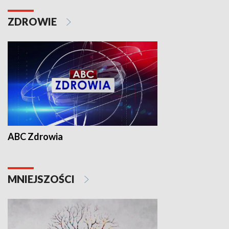
ZDROWIE
ABC Zdrowia
MNIEJSZOŚCI