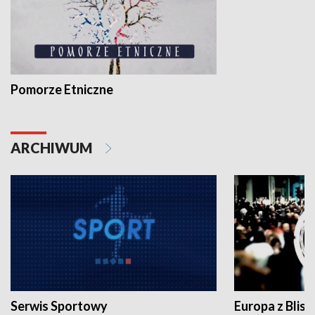
Pomorze Etniczne
ARCHIWUM
Serwis Sportowy
Europa z Blisk