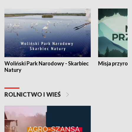
Woliński Park Narodowy - Skarbiec
Misja przyrod
Natury
ROLNICTWO I WIEŚ