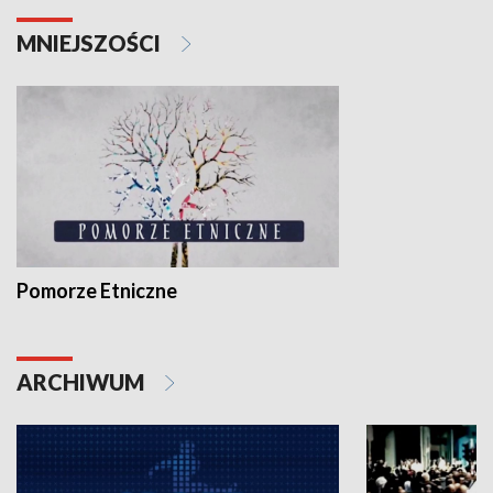
MNIEJSZOŚCI
Pomorze Etniczne
ARCHIWUM