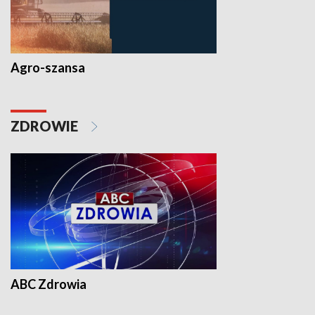
Agro-szansa
ZDROWIE
ABC Zdrowia