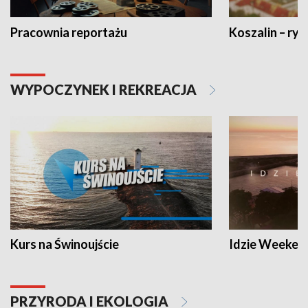
Pracownia reportażu
Koszalin – ryt
WYPOCZYNEK I REKREACJA
Kurs na Świnoujście
Idzie Weeken
PRZYRODA I EKOLOGIA