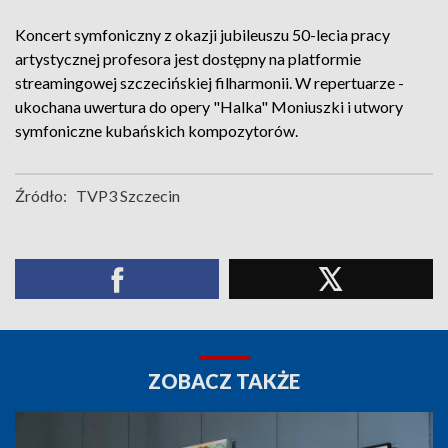
Koncert symfoniczny z okazji jubileuszu 50-lecia pracy
artystycznej profesora jest dostępny na platformie
streamingowej szczecińskiej filharmonii. W repertuarze -
ukochana uwertura do opery "Halka" Moniuszki i utwory
symfoniczne kubańskich kompozytorów.
Źródło:
TVP3 Szczecin
ZOBACZ TAKŻE