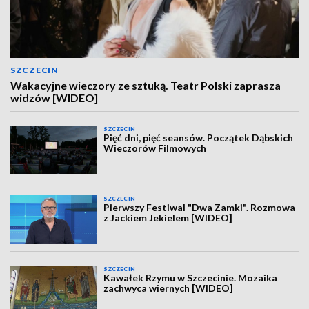
SZCZECIN
Wakacyjne wieczory ze sztuką. Teatr Polski zaprasza
widzów [WIDEO]
SZCZECIN
Pięć dni, pięć seansów. Początek Dąbskich
Wieczorów Filmowych
SZCZECIN
Pierwszy Festiwal "Dwa Zamki". Rozmowa
z Jackiem Jekielem [WIDEO]
SZCZECIN
Kawałek Rzymu w Szczecinie. Mozaika
zachwyca wiernych [WIDEO]