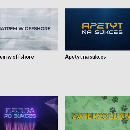
rem w offshore
Apetyt na sukces