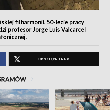
kiej filharmonii. 50-lecie pracy
zi profesor Jorge Luis Valcarcel
mfonicznej.
UDOSTĘPNIJ NA X
OGRAMÓW