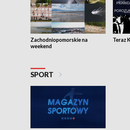
Zachodniopomorskie na
Teraz 
weekend
SPORT