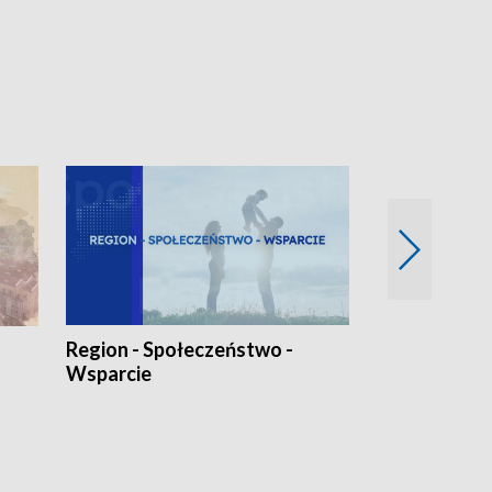
Region - Społeczeństwo -
Bez Barier
Wsparcie