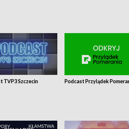
t TVP3 Szczecin
Podcast Przylądek Pomera