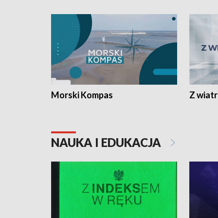
Morski Kompas
Z wiat
NAUKA I EDUKACJA