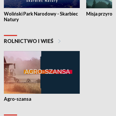
Woliński Park Narodowy - Skarbiec
Misja przyrod
Natury
ROLNICTWO I WIEŚ
Agro-szansa