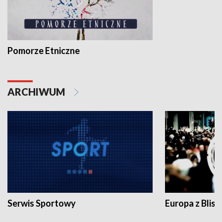
Pomorze Etniczne
ARCHIWUM
Serwis Sportowy
Europa z Blisk