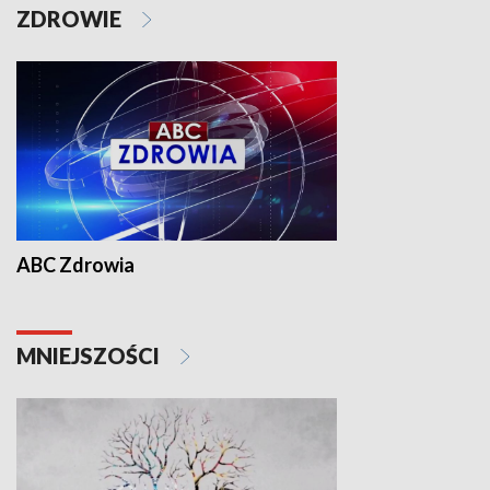
ZDROWIE
ABC Zdrowia
MNIEJSZOŚCI