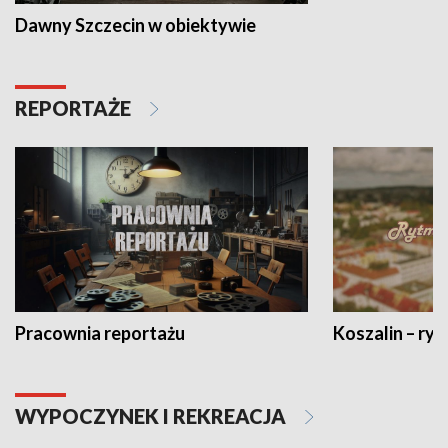
Dawny Szczecin w obiektywie
REPORTAŻE
Pracownia reportażu
Koszalin – ryt
WYPOCZYNEK I REKREACJA