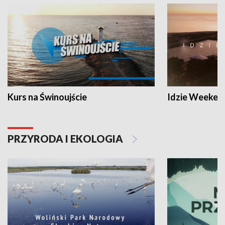
Kurs na Świnoujście
Idzie Weeken
PRZYRODA I EKOLOGIA