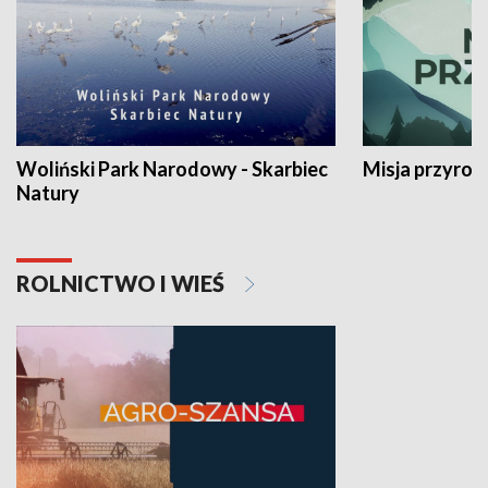
Woliński Park Narodowy - Skarbiec
Misja przyrod
Natury
ROLNICTWO I WIEŚ