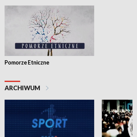
Pomorze Etniczne
ARCHIWUM