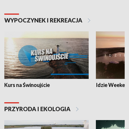
WYPOCZYNEK I REKREACJA
Kurs na Świnoujście
Idzie Weeken
PRZYRODA I EKOLOGIA