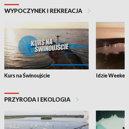
WYPOCZYNEK I REKREACJA
Kurs na Świnoujście
Idzie Weeken
PRZYRODA I EKOLOGIA