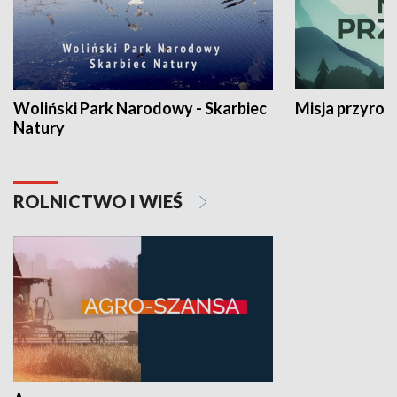
Woliński Park Narodowy - Skarbiec
Misja przyrod
Natury
ROLNICTWO I WIEŚ