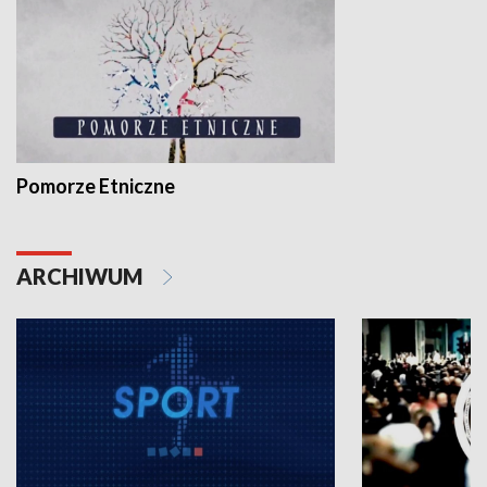
Pomorze Etniczne
ARCHIWUM