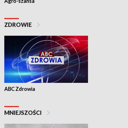
Agro-szansa
ZDROWIE
ABC Zdrowia
MNIEJSZOŚCI