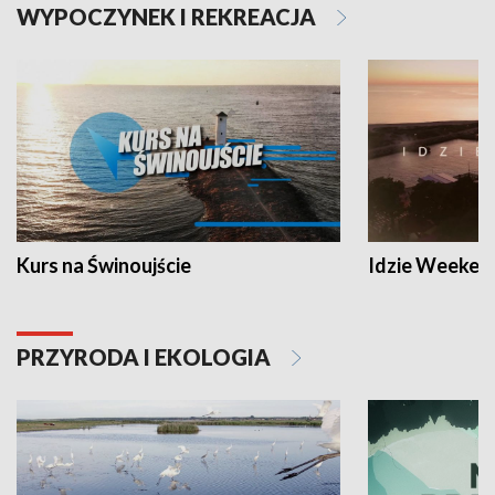
WYPOCZYNEK I REKREACJA
Kurs na Świnoujście
Idzie Weeken
PRZYRODA I EKOLOGIA