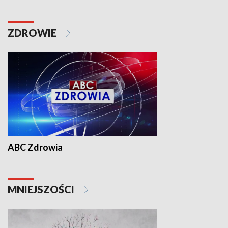
ZDROWIE
ABC Zdrowia
MNIEJSZOŚCI