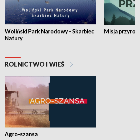
Woliński Park Narodowy - Skarbiec
Misja przyrod
Natury
ROLNICTWO I WIEŚ
Agro-szansa