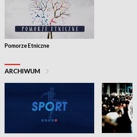
Pomorze Etniczne
ARCHIWUM