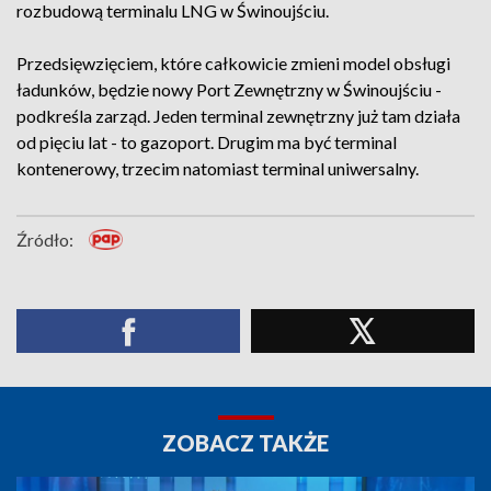
rozbudową terminalu LNG w Świnoujściu.
Przedsięwzięciem, które całkowicie zmieni model obsługi
ładunków, będzie nowy Port Zewnętrzny w Świnoujściu -
podkreśla zarząd. Jeden terminal zewnętrzny już tam działa
od pięciu lat - to gazoport. Drugim ma być terminal
kontenerowy, trzecim natomiast terminal uniwersalny.
Źródło:
ZOBACZ TAKŻE