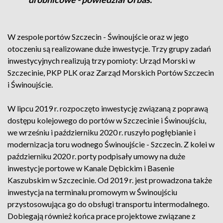
W zespole portów Szczecin - Świnoujście oraz w jego
otoczeniu są realizowane duże inwestycje. Trzy grupy zadań
inwestycyjnych realizują trzy pomioty: Urząd Morski w
Szczecinie, PKP PLK oraz Zarząd Morskich Portów Szczecin
i Świnoujście.
W lipcu 2019 r. rozpoczęto inwestycję związaną z poprawą
dostępu kolejowego do portów w Szczecinie i Świnoujściu,
we wrześniu i październiku 2020 r. ruszyło pogłębianie i
modernizacja toru wodnego Świnoujście - Szczecin. Z kolei w
październiku 2020 r. porty podpisały umowy na duże
inwestycje portowe w Kanale Dębickim i Basenie
Kaszubskim w Szczecinie. Od 2019 r. jest prowadzona także
inwestycja na terminalu promowym w Świnoujściu
przystosowująca go do obsługi transportu intermodalnego.
Dobiegają również końca prace projektowe związane z