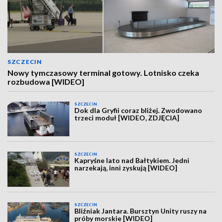
SZCZECIN
Nowy tymczasowy terminal gotowy. Lotnisko czeka
rozbudowa [WIDEO]
SZCZECIN
Dok dla Gryfii coraz bliżej. Zwodowano
trzeci moduł [WIDEO, ZDJĘCIA]
SZCZECIN
Kapryśne lato nad Bałtykiem. Jedni
narzekają, inni zyskują [WIDEO]
SZCZECIN
Bliźniak Jantara. Bursztyn Unity ruszy na
próby morskie [WIDEO]