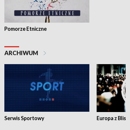
Pomorze Etniczne
ARCHIWUM
Serwis Sportowy
Europa z Blisk