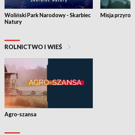
Woliński Park Narodowy - Skarbiec
Misja przyrod
Natury
ROLNICTWO I WIEŚ
Agro-szansa