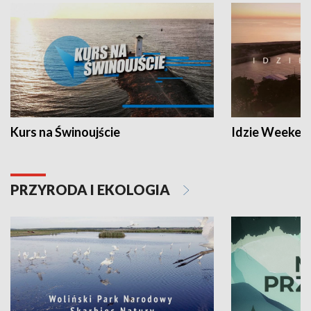
Kurs na Świnoujście
Idzie Weeken
PRZYRODA I EKOLOGIA