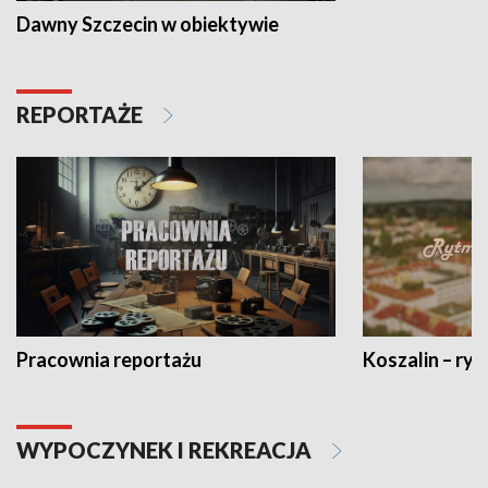
Dawny Szczecin w obiektywie
REPORTAŻE
Pracownia reportażu
Koszalin – ryt
WYPOCZYNEK I REKREACJA