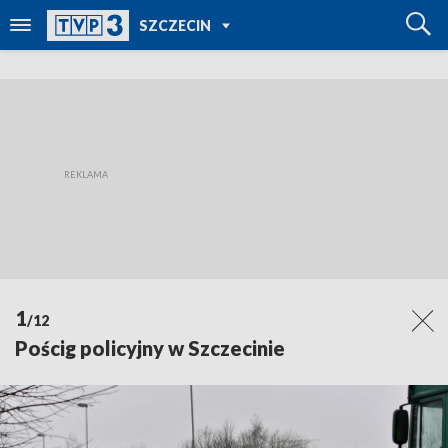
POWRÓT DO
SZCZECIN
TVP REGIONY
1
/12
Pościg policyjny w Szczecinie