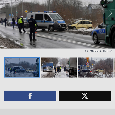
fot. PAP/Marcin Bielecki