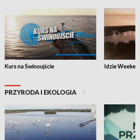
Kurs na Świnoujście
Idzie Weeken
PRZYRODA I EKOLOGIA