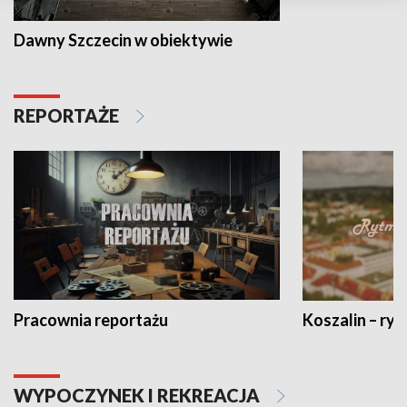
Dawny Szczecin w obiektywie
REPORTAŻE
Pracownia reportażu
Koszalin – ryt
WYPOCZYNEK I REKREACJA