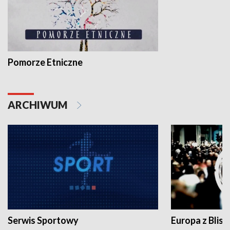
Pomorze Etniczne
ARCHIWUM
Serwis Sportowy
Europa z Blisk