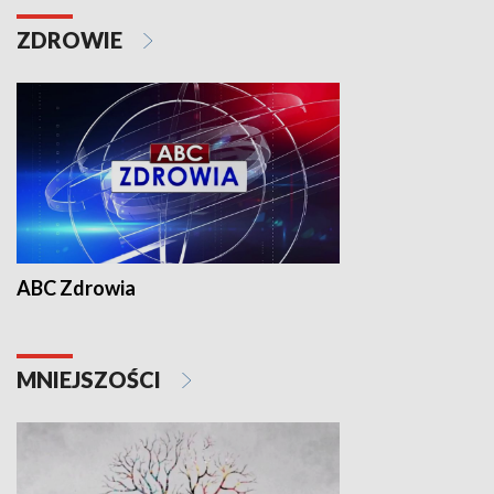
ZDROWIE
ABC Zdrowia
MNIEJSZOŚCI